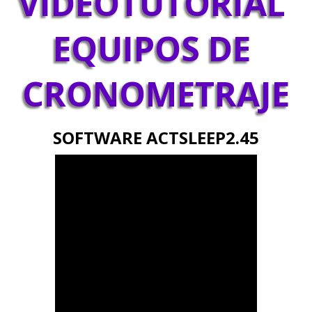
VIDEOTUTORIAL 
EQUIPOS DE 
CRONOMETRAJE
SOFTWARE ACTSLEEP2.45