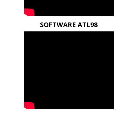
SOFTWARE ATL98
Regreso al contenido