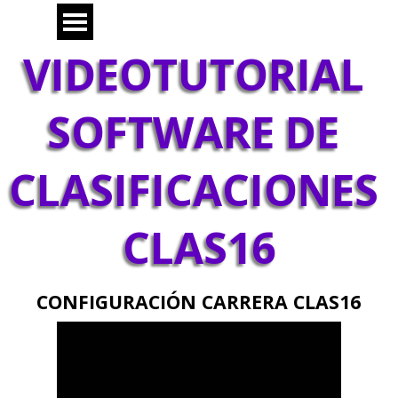
Vaya al Contenido
Saltar menú
VIDEOTUTORIAL 
SOFTWARE DE 
CLASIFICACIONES 
CLAS16
CONFIGURACIÓN CARRERA CLAS16