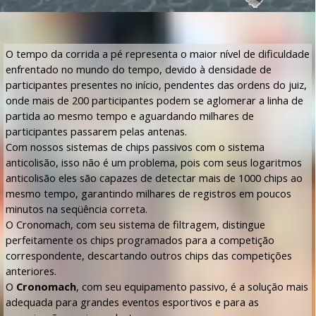
O tempo da corrida a pé representa o maior nível de dificuldade
enfrentado no mundo do tempo, devido à densidade de
participantes presentes no início, pendentes das ordens do juiz,
onde mais de 200 participantes podem se aglomerar a linha de
partida ao mesmo tempo e aguardando milhares de
participantes passarem pelas antenas.
Com nossos sistemas de chips passivos com o sistema
anticolisão, isso não é um problema, pois com seus logaritmos
anticolisão eles são capazes de detectar mais de 1000 chips ao
mesmo tempo, garantindo milhares de registros em poucos
minutos na seqüência correta.
O Cronomach, com seu sistema de filtragem, distingue
perfeitamente os chips programados para a competição
correspondente, descartando outros chips das competições
anteriores.
O
Cronomach
, com seu equipamento passivo, é a solução mais
adequada para grandes eventos esportivos e para as